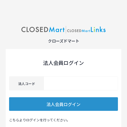
クローズドマート
法人会員ログイン
法人コード
こちらよりログインを行ってください。